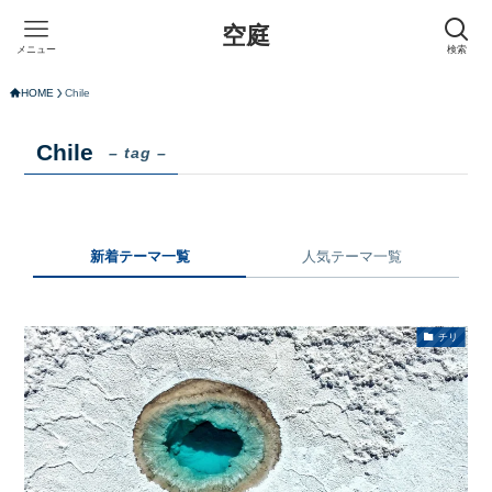
空庭
メニュー
検索
HOME
Chile
Chile
– tag –
新着テーマ一覧
人気テーマ一覧
チリ