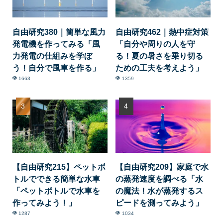
自由研究380｜簡単な風力
自由研究462｜熱中症対策
発電機を作ってみる「風
「自分や周りの人を守
力発電の仕組みを学ぼ
る！夏の暑さを乗り切る
う！自分で風車を作る」
ための工夫を考えよう」
1663
1359
【自由研究215】ペットボ
【自由研究209】家庭で水
トルでできる簡単な水車
の蒸発速度を調べる「水
「ペットボトルで水車を
の魔法！水が蒸発するス
作ってみよう！」
ピードを測ってみよう」
1287
1034