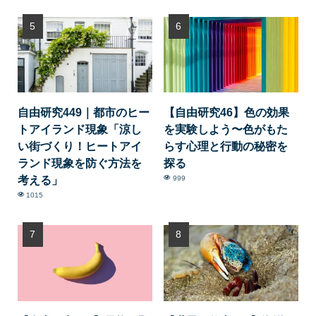
自由研究449｜都市のヒー
【自由研究46】色の効果
トアイランド現象「涼し
を実験しよう〜色がもた
い街づくり！ヒートアイ
らす心理と行動の秘密を
ランド現象を防ぐ方法を
探る
考える」
999
1015