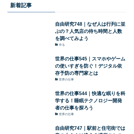
新着記事
自由研究748｜なぜ人は行列に並
ぶの？人気店の待ち時間と人数
を調べてみよう
作る
世界の仕事545｜スマホやゲーム
の使いすぎを防ぐ！デジタル依
存予防の専門家とは
世界の仕事
世界の仕事544｜快適な眠りを科
学する！睡眠テクノロジー開発
者の仕事を探ろう
世界の仕事
自由研究747｜駅前と住宅街では