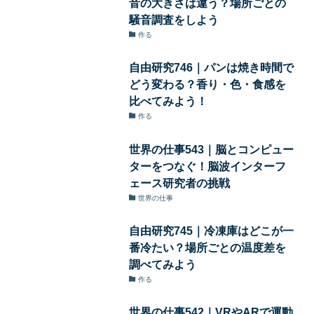
音の大きさは違う？場所ごとの
騒音調査をしよう
作る
自由研究746｜パンは焼き時間で
どう変わる？香り・色・食感を
比べてみよう！
作る
世界の仕事543｜脳とコンピュー
ターをつなぐ！脳波インターフ
ェース研究者の挑戦
世界の仕事
自由研究745｜冷凍庫はどこが一
番冷たい？場所ごとの温度差を
調べてみよう
作る
世界の仕事542｜VRやARで運動