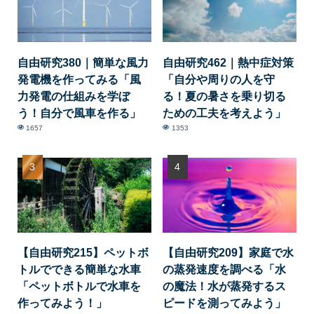
自由研究380｜簡単な風力
自由研究462｜熱中症対策
発電機を作ってみる「風
「自分や周りの人を守
力発電の仕組みを学ぼ
る！夏の暑さを乗り切る
う！自分で風車を作る」
ための工夫を考えよう」
1657
1353
【自由研究215】ペットボ
【自由研究209】家庭で水
トルでできる簡単な水車
の蒸発速度を調べる「水
「ペットボトルで水車を
の魔法！水が蒸発するス
作ってみよう！」
ピードを測ってみよう」