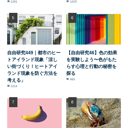
1281
1025
自由研究449｜都市のヒー
【自由研究46】色の効果
トアイランド現象「涼し
を実験しよう〜色がもた
い街づくり！ヒートアイ
らす心理と行動の秘密を
ランド現象を防ぐ方法を
探る
考える」
993
1014