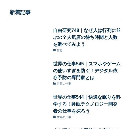
新着記事
自由研究748｜なぜ人は行列に並
ぶの？人気店の待ち時間と人数
を調べてみよう
作る
世界の仕事545｜スマホやゲーム
の使いすぎを防ぐ！デジタル依
存予防の専門家とは
世界の仕事
世界の仕事544｜快適な眠りを科
学する！睡眠テクノロジー開発
者の仕事を探ろう
世界の仕事