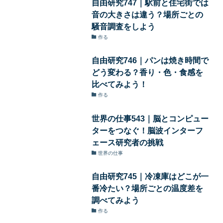
自由研究747｜駅前と住宅街では
音の大きさは違う？場所ごとの
騒音調査をしよう
作る
自由研究746｜パンは焼き時間で
どう変わる？香り・色・食感を
比べてみよう！
作る
世界の仕事543｜脳とコンピュー
ターをつなぐ！脳波インターフ
ェース研究者の挑戦
世界の仕事
自由研究745｜冷凍庫はどこが一
番冷たい？場所ごとの温度差を
調べてみよう
作る