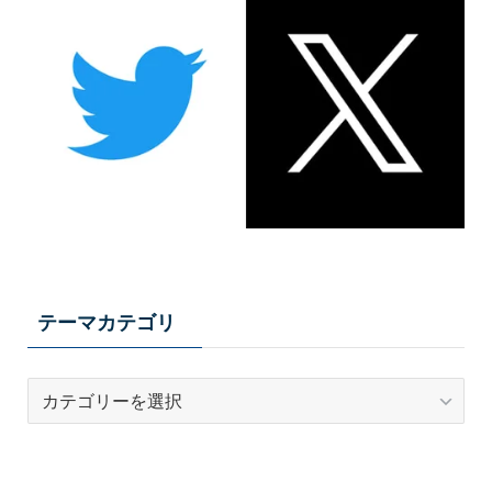
テーマカテゴリ
テ
ー
マ
カ