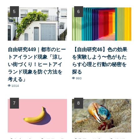
自由研究449｜都市のヒー
【自由研究46】色の効果
トアイランド現象「涼し
を実験しよう〜色がもた
い街づくり！ヒートアイ
らす心理と行動の秘密を
ランド現象を防ぐ方法を
探る
考える」
993
1014