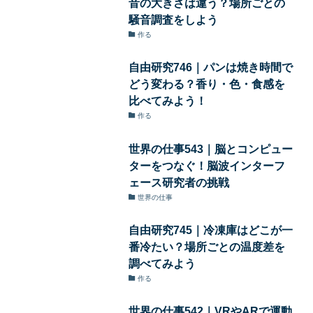
音の大きさは違う？場所ごとの
騒音調査をしよう
作る
自由研究746｜パンは焼き時間で
どう変わる？香り・色・食感を
比べてみよう！
作る
世界の仕事543｜脳とコンピュー
ターをつなぐ！脳波インターフ
ェース研究者の挑戦
世界の仕事
自由研究745｜冷凍庫はどこが一
番冷たい？場所ごとの温度差を
調べてみよう
作る
世界の仕事542｜VRやARで運動