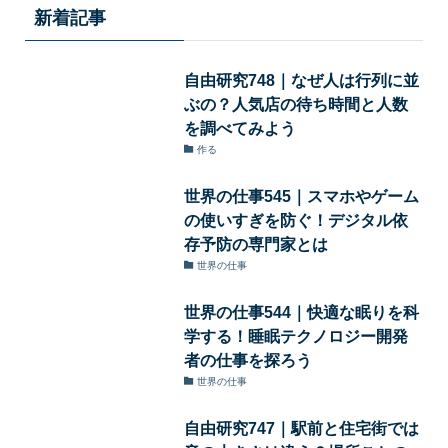
新着記事
自由研究748｜なぜ人は行列に並
ぶの？人気店の待ち時間と人数
を調べてみよう
作る
世界の仕事545｜スマホやゲーム
の使いすぎを防ぐ！デジタル依
存予防の専門家とは
世界の仕事
世界の仕事544｜快適な眠りを科
学する！睡眠テクノロジー開発
者の仕事を探ろう
世界の仕事
自由研究747｜駅前と住宅街では