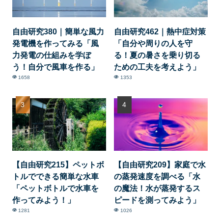
自由研究380｜簡単な風力
自由研究462｜熱中症対策
発電機を作ってみる「風
「自分や周りの人を守
力発電の仕組みを学ぼ
る！夏の暑さを乗り切る
う！自分で風車を作る」
ための工夫を考えよう」
1658
1353
【自由研究215】ペットボ
【自由研究209】家庭で水
トルでできる簡単な水車
の蒸発速度を調べる「水
「ペットボトルで水車を
の魔法！水が蒸発するス
作ってみよう！」
ピードを測ってみよう」
1281
1026