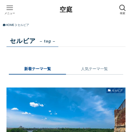
空庭
メニュー
検索
HOME
セルビア
セルビア
– tag –
新着テーマ一覧
人気テーマ一覧
セルビア