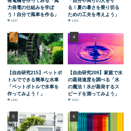
発電機を作ってみる「風
「自分や周りの人を守
力発電の仕組みを学ぼ
る！夏の暑さを乗り切る
う！自分で風車を作る」
ための工夫を考えよう」
1657
1352
【自由研究215】ペットボ
【自由研究209】家庭で水
トルでできる簡単な水車
の蒸発速度を調べる「水
「ペットボトルで水車を
の魔法！水が蒸発するス
作ってみよう！」
ピードを測ってみよう」
1281
1022