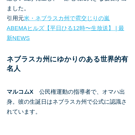
ました。
引用元
米・ネブラスカ州で雹交じりの嵐
ABEMAヒルズ【平日ひる12時〜生放送】 | 最
新NEWS
ネブラスカ州にゆかりのある世界的有
名人
マルコムX
公民権運動の指導者で、オマハ出
身。彼の生誕日はネブラスカ州で公式に認識さ
れています。