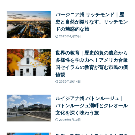
バージニア州 リッチモンド｜歴
史と自然が織りなす、リッチモン
ドの魅惑的な旅
2025年4月25日
世界の教育｜歴史的負の遺産から
多様性を学ぶ力へ！アメリカ合衆
国セイラムの教育が育む市民の価
値観
2025年10月4日
ルイジアナ州 バトンルージュ｜
バトンルージュ湖畔とクレオール
文化を深く味わう旅
2025年5月10日