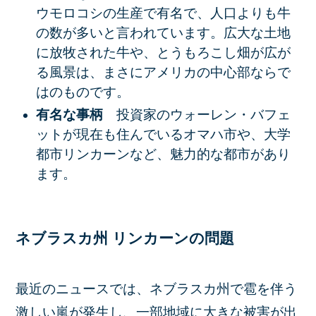
ウモロコシの生産で有名で、人口よりも牛
の数が多いと言われています。広大な土地
に放牧された牛や、とうもろこし畑が広が
る風景は、まさにアメリカの中心部ならで
はのものです。
有名な事柄
投資家のウォーレン・バフェ
ットが現在も住んでいるオマハ市や、大学
都市リンカーンなど、魅力的な都市があり
ます。
ネブラスカ州 リンカーンの問題
最近のニュースでは、ネブラスカ州で雹を伴う
激しい嵐が発生し、一部地域に大きな被害が出