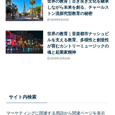
世界の教育｜古き良き文化を継承
しながら未来を創る、チャールス
トン流探究型教育の秘密
2025年9月24日
世界の教育｜音楽都市ナッシュビ
ルを支える教育、多様性と創造性
が育むカントリーミュージックの
魂と起業家精神
2025年10月24日
サイト内検索
マーケティングに関連する用語から関連ページを表示