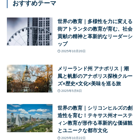
おすすめテーマ
世界の教育｜多様性を力に変える
街アトランタの教育が育む、社会
貢献の精神と革新的なリーダーシ
ップ
2025年10月20日
メリーランド州 アナポリス｜潮
風と帆影のアナポリス探検クルー
ズ×歴史×文化×美味を巡る旅
2025年5月6日
世界の教育｜シリコンヒルズの創
造性を育む！テキサス州オーステ
ィン教育が形作る革新的な価値観
とユニークな都市文化
2025年10月22日