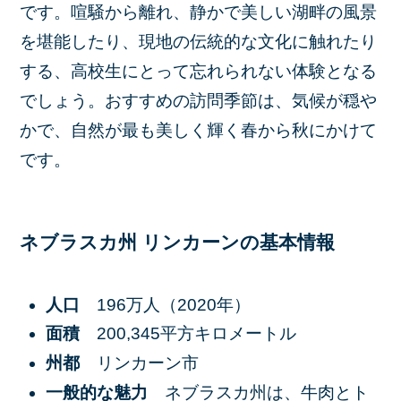
です。喧騒から離れ、静かで美しい湖畔の風景
を堪能したり、現地の伝統的な文化に触れたり
する、高校生にとって忘れられない体験となる
でしょう。おすすめの訪問季節は、気候が穏や
かで、自然が最も美しく輝く春から秋にかけて
です。
ネブラスカ州 リンカーンの基本情報
人口
196万人（2020年）
面積
200,345平方キロメートル
州都
リンカーン市
一般的な魅力
ネブラスカ州は、牛肉とト