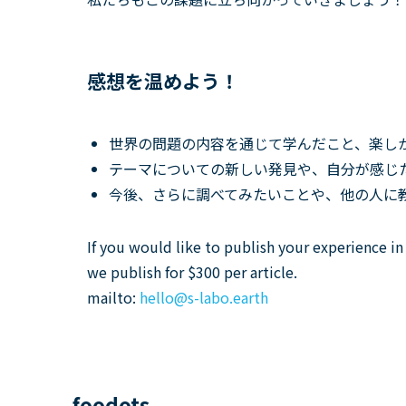
感想を温めよう！
世界の問題の内容を通じて学んだこと、楽し
テーマについての新しい発見や、自分が感じ
今後、さらに調べてみたいことや、他の人に
If you would like to publish your experience i
we publish for $300 per article.
mailto:
hello
@s
-labo
.earth
foodots.