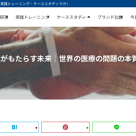
践トレーニング・ケーススタディマガジン | 空庭
研究
実践トレーニング
ケーススタディー
ブランド比較
今
の向上がもたらす未来｜世界の医療の問題の