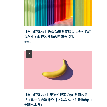
【自由研究46】色の効果を実験しよう〜色が
もたらす心理と行動の秘密を探る
993
【自由研究223】果物や野菜のpHを調べる
「フルーツの酸味や甘さはなんで？果物のpH
を調べよう」