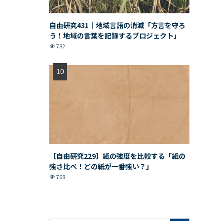
自由研究431｜地域言語の消滅「方言を守ろ
う！地域の言葉を記録するプロジェクト」
782
【自由研究229】紙の強度を比較する「紙の
強さ比べ！どの紙が一番強い？」
768