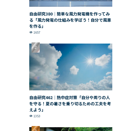
自由研究380｜簡単な風力発電機を作ってみ
る「風力発電の仕組みを学ぼう！自分で風車
を作る」
1657
自由研究462｜熱中症対策「自分や周りの人
を守る！夏の暑さを乗り切るための工夫を考
えよう」
1353