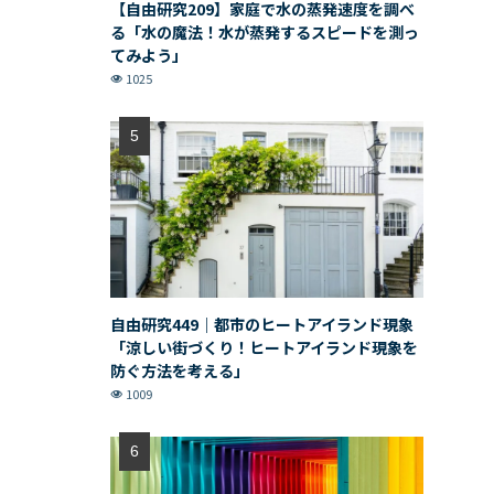
【自由研究209】家庭で水の蒸発速度を調べ
る「水の魔法！水が蒸発するスピードを測っ
てみよう」
1025
自由研究449｜都市のヒートアイランド現象
「涼しい街づくり！ヒートアイランド現象を
防ぐ方法を考える」
1009