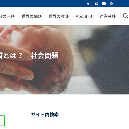
日の一冊
世界の問題
世界の教育
About us
運営会社
本質とは？｜社会問題
サイト内検索