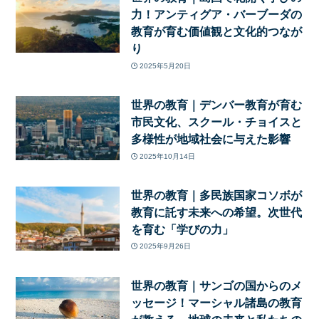
力！アンティグア・バーブーダの
教育が育む価値観と文化的つなが
り
2025年5月20日
世界の教育｜デンバー教育が育む
市民文化、スクール・チョイスと
多様性が地域社会に与えた影響
2025年10月14日
世界の教育｜多民族国家コソボが
教育に託す未来への希望。次世代
を育む「学びの力」
2025年9月26日
世界の教育｜サンゴの国からのメ
ッセージ！マーシャル諸島の教育