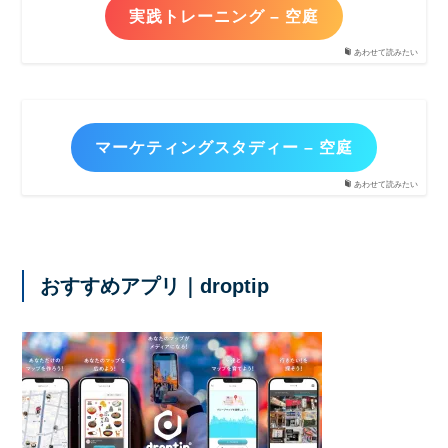
実践トレーニング – 空庭
あわせて読みたい
マーケティングスタディー – 空庭
あわせて読みたい
おすすめアプリ｜droptip