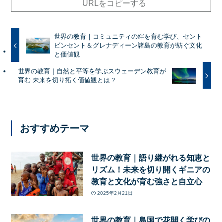
URLをコピーする
世界の教育｜コミュニティの絆を育む学び、セント
ビンセント＆グレナディーン諸島の教育が紡ぐ文化
と価値観
世界の教育｜自然と平等を学ぶスウェーデン教育が
育む 未来を切り拓く価値観とは？
おすすめテーマ
世界の教育｜語り継がれる知恵と
リズム！未来を切り開くギニアの
教育と文化が育む強さと自立心
2025年2月21日
世界の教育｜島国で花開く学びの