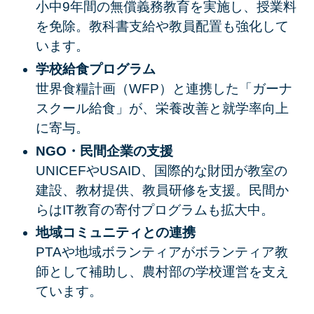
小中9年間の無償義務教育を実施し、授業料
を免除。教科書支給や教員配置も強化して
います。
学校給食プログラム
世界食糧計画（WFP）と連携した「ガーナ
スクール給食」が、栄養改善と就学率向上
に寄与。
NGO・民間企業の支援
UNICEFやUSAID、国際的な財団が教室の
建設、教材提供、教員研修を支援。民間か
らはIT教育の寄付プログラムも拡大中。
地域コミュニティとの連携
PTAや地域ボランティアがボランティア教
師として補助し、農村部の学校運営を支え
ています。