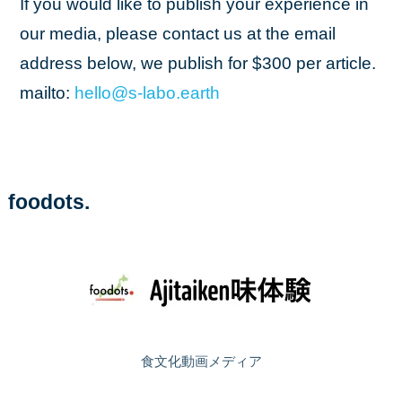
If you would like to publish your experience in
our media, please contact us at the email
address below, we publish for $300 per article.
mailto:
hello
@s
-labo
.earth
foodots.
食文化動画メディア