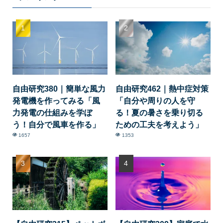
自由研究380｜簡単な風力
自由研究462｜熱中症対策
発電機を作ってみる「風
「自分や周りの人を守
力発電の仕組みを学ぼ
る！夏の暑さを乗り切る
う！自分で風車を作る」
ための工夫を考えよう」
1657
1353