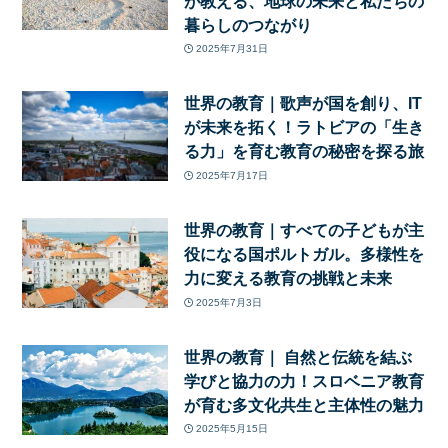
が教える、地球の未来と私たちの
暮らしのつながり
2025年7月31日
世界の教育｜歌声が国を創り、IT
が未来を拓く！ラトビアの「生き
る力」を育む教育の秘密を探る旅
2025年7月17日
世界の教育｜すべての子どもが主
役になる国ポルトガル。多様性を
力に変える教育の挑戦と未来
2025年7月3日
世界の教育｜ 自然と伝統を結ぶ
学びと協力の力！スロベニア教育
が育む多文化共生と主体性の魅力
2025年5月15日