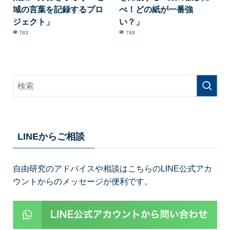
域の言葉を記録するプロ
べ！どの紙が一番強
ジェクト」
い？」
783
768
LINEからご相談
自由研究のアドバイスや相談はこちらのLINE公式アカ
ウントからのメッセージが便利です。