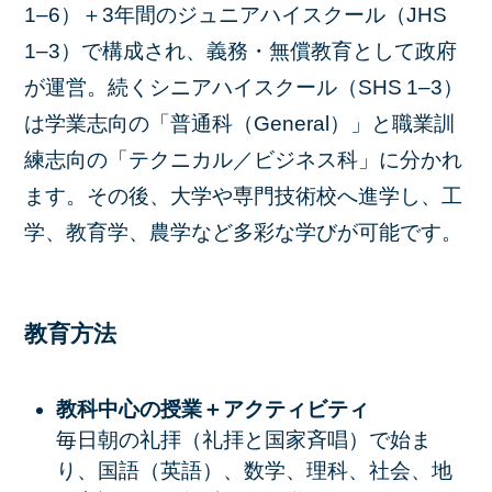
1–6）＋3年間のジュニアハイスクール（JHS
1–3）で構成され、義務・無償教育として政府
が運営。続くシニアハイスクール（SHS 1–3）
は学業志向の「普通科（General）」と職業訓
練志向の「テクニカル／ビジネス科」に分かれ
ます。その後、大学や専門技術校へ進学し、工
学、教育学、農学など多彩な学びが可能です。
教育方法
教科中心の授業＋アクティビティ
毎日朝の礼拝（礼拝と国家斉唱）で始ま
り、国語（英語）、数学、理科、社会、地