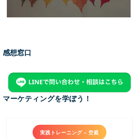
感想窓口
マーケティングを学ぼう！
実践トレーニング – 空庭