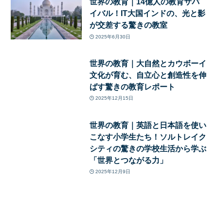
世界の教育｜14億人の教育サバ
イバル！IT大国インドの、光と影
が交差する驚きの教室
2025年6月30日
世界の教育｜大自然とカウボーイ
文化が育む、自立心と創造性を伸
ばす驚きの教育レポート
2025年12月15日
世界の教育｜英語と日本語を使い
こなす小学生たち！ソルトレイク
シティの驚きの学校生活から学ぶ
「世界とつながる力」
2025年12月9日