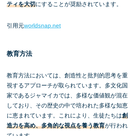
ティを大切
にすることが奨励されています。
引用元
worldsnap.net
教育方法
教育方法においては、創造性と批判的思考を重
視するアプローチが取られています。多文化国
家であるジャマイカでは、多様な価値観が混在
しており、その歴史の中で培われた多様な知恵
に恵まれています。これにより、生徒たちは
創
造力を高め、多角的な視点を養う教育
が行われ
ています。