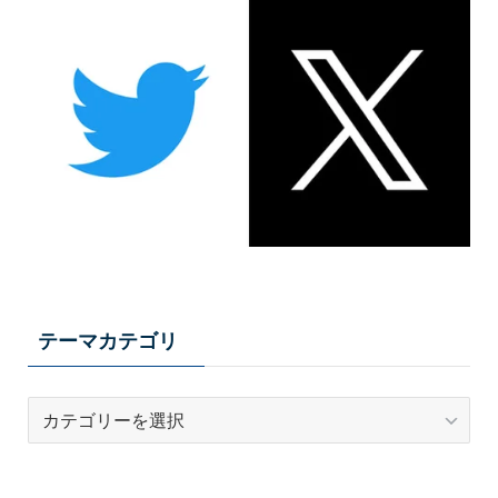
テーマカテゴリ
テ
ー
マ
カ