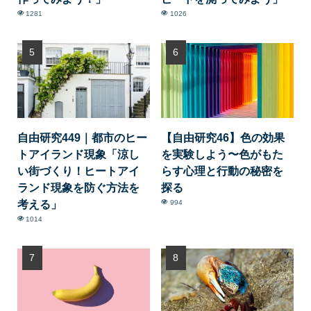
1281
1026
自由研究449｜都市のヒー
【自由研究46】色の効果
トアイランド現象「涼し
を実験しよう〜色がもた
い街づくり！ヒートアイ
らす心理と行動の秘密を
ランド現象を防ぐ方法を
探る
考える」
994
1014