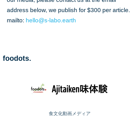
address below, we publish for $300 per article.
mailto:
hello
@s
-labo
.earth
foodots.
食文化動画メディア