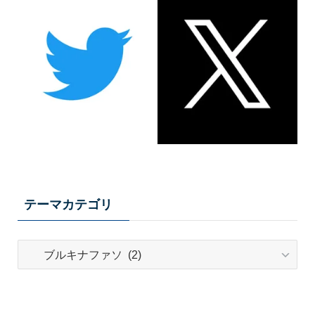
テーマカテゴリ
テ
ー
マ
カ