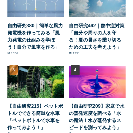
自由研究380｜簡単な風力
自由研究462｜熱中症対策
発電機を作ってみる「風
「自分や周りの人を守
力発電の仕組みを学ぼ
る！夏の暑さを乗り切る
う！自分で風車を作る」
ための工夫を考えよう」
1656
1351
【自由研究215】ペットボ
【自由研究209】家庭で水
トルでできる簡単な水車
の蒸発速度を調べる「水
「ペットボトルで水車を
の魔法！水が蒸発するス
作ってみよう！」
ピードを測ってみよう」