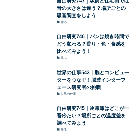
自由研究747｜駅前と住宅街では
音の大きさは違う？場所ごとの
騒音調査をしよう
作る
自由研究746｜パンは焼き時間で
どう変わる？香り・色・食感を
比べてみよう！
作る
世界の仕事543｜脳とコンピュー
ターをつなぐ！脳波インターフ
ェース研究者の挑戦
世界の仕事
自由研究745｜冷凍庫はどこが一
番冷たい？場所ごとの温度差を
調べてみよう
作る