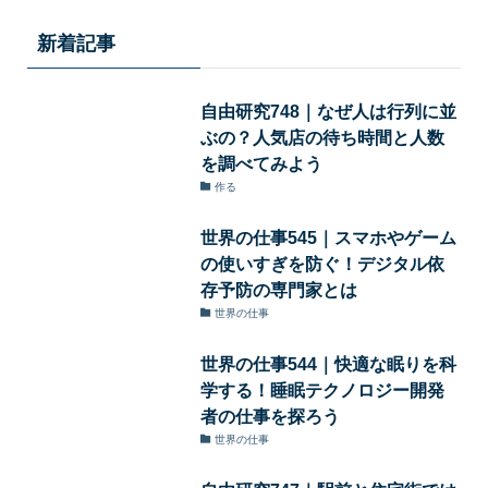
新着記事
自由研究748｜なぜ人は行列に並
ぶの？人気店の待ち時間と人数
を調べてみよう
作る
世界の仕事545｜スマホやゲーム
の使いすぎを防ぐ！デジタル依
存予防の専門家とは
世界の仕事
世界の仕事544｜快適な眠りを科
学する！睡眠テクノロジー開発
者の仕事を探ろう
世界の仕事