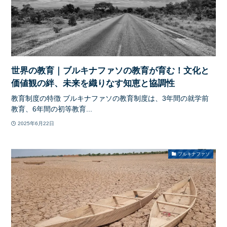
世界の教育｜ブルキナファソの教育が育む！文化と
価値観の絆、未来を織りなす知恵と協調性
教育制度の特徴 ブルキナファソの教育制度は、3年間の就学前
教育、6年間の初等教育...
2025年6月22日
ブルキナファソ