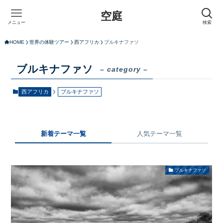
空庭
メニュー
検索
HOME
世界の体験ツアー
西アフリカ
ブルキナファソ
ブルキナファソ
– category –
西アフリカ
ブルキナファソ
新着テーマ一覧
人気テーマ一覧
ブルキナファソ