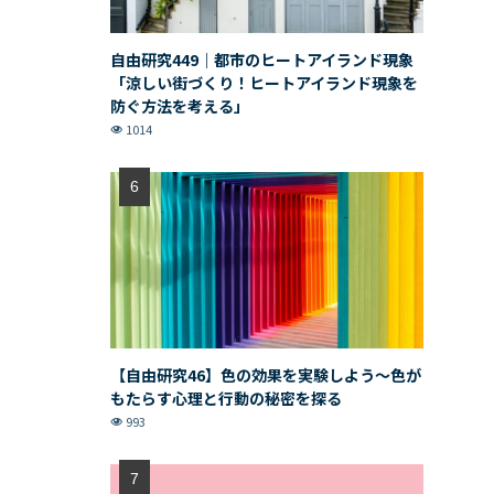
自由研究449｜都市のヒートアイランド現象
「涼しい街づくり！ヒートアイランド現象を
防ぐ方法を考える」
1014
【自由研究46】色の効果を実験しよう〜色が
もたらす心理と行動の秘密を探る
993