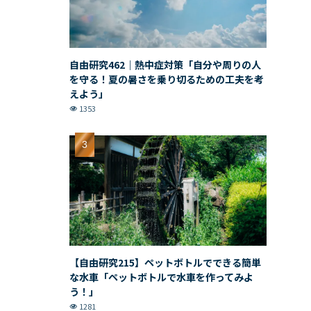
自由研究462｜熱中症対策「自分や周りの人
を守る！夏の暑さを乗り切るための工夫を考
えよう」
1353
【自由研究215】ペットボトルでできる簡単
な水車「ペットボトルで水車を作ってみよ
う！」
1281