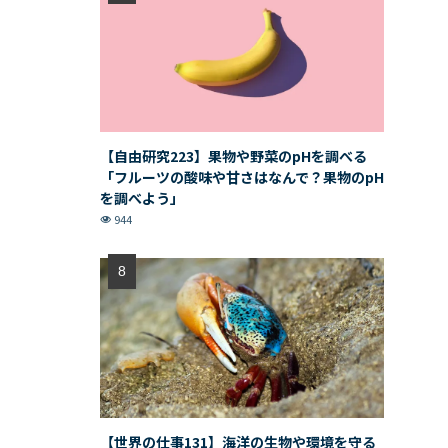
【自由研究223】果物や野菜のpHを調べる
「フルーツの酸味や甘さはなんで？果物のpH
を調べよう」
944
【世界の仕事131】海洋の生物や環境を守る