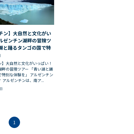
チン】大自然と文化がい
ルゼンチン湖畔の冒険ツ
湖と踊るタンゴの国で特
」
ン】大自然と文化がいっぱい！
湖畔の冒険ツアー 「青い湖と踊
で特別な体験を」 アルゼンチン
 アルゼンチンは、南ア...
6日
1