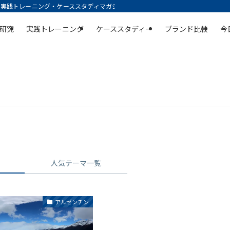
践トレーニング・ケーススタディマガジン | 空庭
研究
実践トレーニング
ケーススタディー
ブランド比較
今
人気テーマ一覧
アルゼンチン