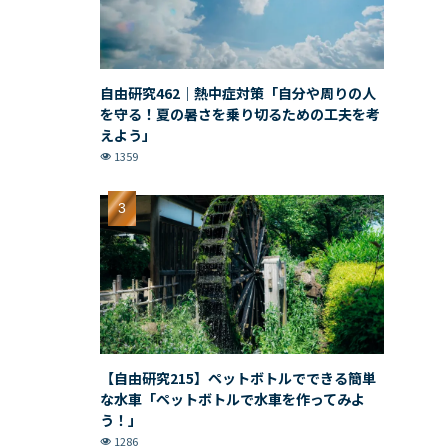
自由研究462｜熱中症対策「自分や周りの人
を守る！夏の暑さを乗り切るための工夫を考
えよう」
1359
【自由研究215】ペットボトルでできる簡単
な水車「ペットボトルで水車を作ってみよ
う！」
1286