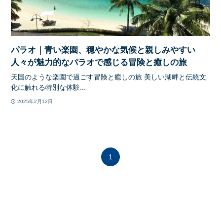
パラオ｜青い楽園、穏やかな気候と親しみやすい
人々が魅力的なパラオで感じる冒険と癒しの旅
天国のような楽園で過ごす冒険と癒しの旅 美しい湖畔と伝統文
化に触れる特別な体験...
2025年2月12日
1