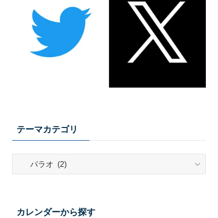
テーマカテゴリ
テ
ー
マ
カ
テ
カレンダーから探す