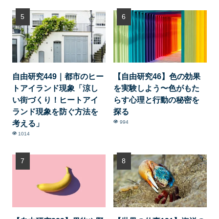
自由研究449｜都市のヒー
【自由研究46】色の効果
トアイランド現象「涼し
を実験しよう〜色がもた
い街づくり！ヒートアイ
らす心理と行動の秘密を
ランド現象を防ぐ方法を
探る
考える」
994
1014