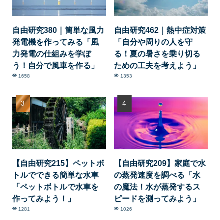
自由研究380｜簡単な風力
自由研究462｜熱中症対策
発電機を作ってみる「風
「自分や周りの人を守
力発電の仕組みを学ぼ
る！夏の暑さを乗り切る
う！自分で風車を作る」
ための工夫を考えよう」
1658
1353
【自由研究215】ペットボ
【自由研究209】家庭で水
トルでできる簡単な水車
の蒸発速度を調べる「水
「ペットボトルで水車を
の魔法！水が蒸発するス
作ってみよう！」
ピードを測ってみよう」
1281
1026