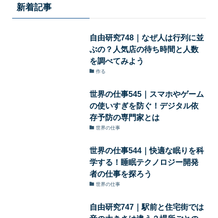
新着記事
自由研究748｜なぜ人は行列に並
ぶの？人気店の待ち時間と人数
を調べてみよう
作る
世界の仕事545｜スマホやゲーム
の使いすぎを防ぐ！デジタル依
存予防の専門家とは
世界の仕事
世界の仕事544｜快適な眠りを科
学する！睡眠テクノロジー開発
者の仕事を探ろう
世界の仕事
自由研究747｜駅前と住宅街では