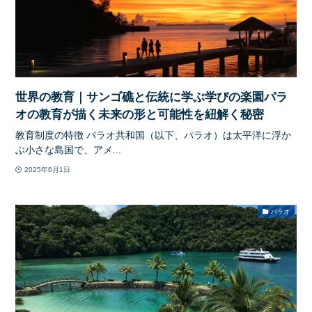
世界の教育｜サンゴ礁と伝統に学ぶ学びの楽園パラ
オの教育が描く未来の形と可能性を紐解く秘密
教育制度の特徴 パラオ共和国（以下、パラオ）は太平洋に浮か
ぶ小さな島国で、アメ...
2025年6月1日
パラオ