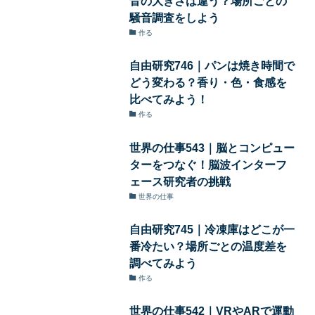
音の大きさは違う？場所ごとの
騒音調査をしよう
作る
自由研究746｜パンは焼き時間で
どう変わる？香り・色・食感を
比べてみよう！
作る
世界の仕事543｜脳とコンピュー
ターをつなぐ！脳波インターフ
ェース研究者の挑戦
世界の仕事
自由研究745｜冷凍庫はどこが一
番冷たい？場所ごとの温度差を
調べてみよう
作る
世界の仕事542｜VRやARで運動