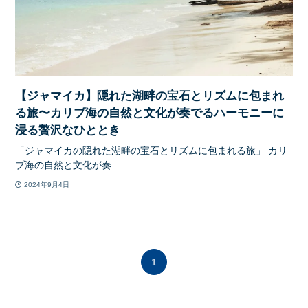
【ジャマイカ】隠れた湖畔の宝石とリズムに包まれ
る旅〜カリブ海の自然と文化が奏でるハーモニーに
浸る贅沢なひととき
「ジャマイカの隠れた湖畔の宝石とリズムに包まれる旅」 カリ
ブ海の自然と文化が奏...
2024年9月4日
1