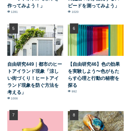
作ってみよう！」
ピードを測ってみよう」
1281
1020
自由研究449｜都市のヒー
【自由研究46】色の効果
トアイランド現象「涼し
を実験しよう〜色がもた
い街づくり！ヒートアイ
らす心理と行動の秘密を
ランド現象を防ぐ方法を
探る
考える」
992
1006