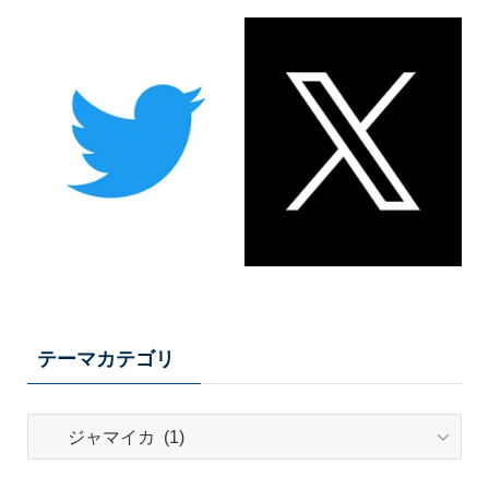
テーマカテゴリ
テ
ー
マ