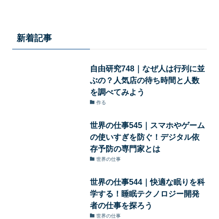
新着記事
自由研究748｜なぜ人は行列に並
ぶの？人気店の待ち時間と人数
を調べてみよう
作る
世界の仕事545｜スマホやゲーム
の使いすぎを防ぐ！デジタル依
存予防の専門家とは
世界の仕事
世界の仕事544｜快適な眠りを科
学する！睡眠テクノロジー開発
者の仕事を探ろう
世界の仕事