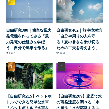
自由研究380｜簡単な風力
自由研究462｜熱中症対策
発電機を作ってみる「風
「自分や周りの人を守
力発電の仕組みを学ぼ
る！夏の暑さを乗り切る
う！自分で風車を作る」
ための工夫を考えよう」
1657
1351
【自由研究215】ペットボ
【自由研究209】家庭で水
トルでできる簡単な水車
の蒸発速度を調べる「水
「ペットボトルで水車を
の魔法！水が蒸発するス