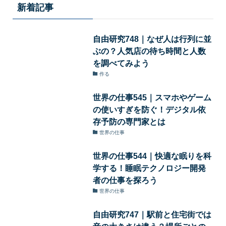
新着記事
自由研究748｜なぜ人は行列に並
ぶの？人気店の待ち時間と人数
を調べてみよう
作る
世界の仕事545｜スマホやゲーム
の使いすぎを防ぐ！デジタル依
存予防の専門家とは
世界の仕事
世界の仕事544｜快適な眠りを科
学する！睡眠テクノロジー開発
者の仕事を探ろう
世界の仕事
自由研究747｜駅前と住宅街では