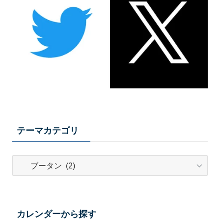
テーマカテゴリ
テ
ー
マ
カ
テ
カレンダーから探す