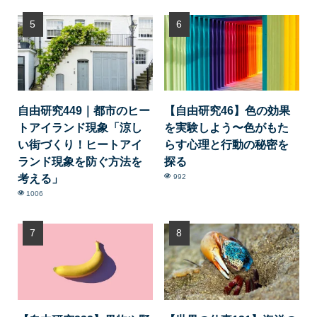
自由研究449｜都市のヒー
【自由研究46】色の効果
トアイランド現象「涼し
を実験しよう〜色がもた
い街づくり！ヒートアイ
らす心理と行動の秘密を
ランド現象を防ぐ方法を
探る
考える」
992
1006