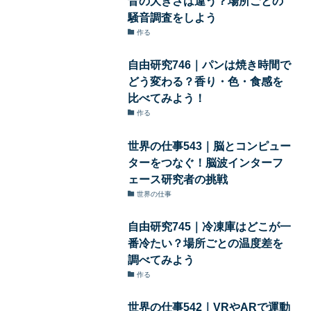
音の大きさは違う？場所ごとの
騒音調査をしよう
作る
自由研究746｜パンは焼き時間で
どう変わる？香り・色・食感を
比べてみよう！
作る
世界の仕事543｜脳とコンピュー
ターをつなぐ！脳波インターフ
ェース研究者の挑戦
世界の仕事
自由研究745｜冷凍庫はどこが一
番冷たい？場所ごとの温度差を
調べてみよう
作る
世界の仕事542｜VRやARで運動