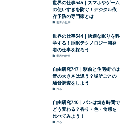
世界の仕事545｜スマホやゲーム
の使いすぎを防ぐ！デジタル依
存予防の専門家とは
世界の仕事
世界の仕事544｜快適な眠りを科
学する！睡眠テクノロジー開発
者の仕事を探ろう
世界の仕事
自由研究747｜駅前と住宅街では
音の大きさは違う？場所ごとの
騒音調査をしよう
作る
自由研究746｜パンは焼き時間で
どう変わる？香り・色・食感を
比べてみよう！
作る