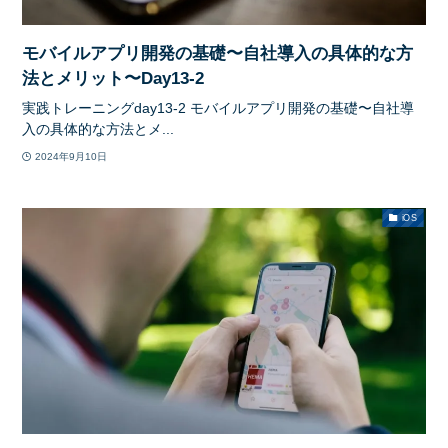
モバイルアプリ開発の基礎〜自社導入の具体的な方
法とメリット〜Day13-2
実践トレーニングday13-2 モバイルアプリ開発の基礎〜自社導
入の具体的な方法とメ...
2024年9月10日
iOS