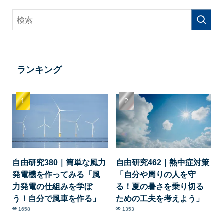
ランキング
自由研究380｜簡単な風力
自由研究462｜熱中症対策
発電機を作ってみる「風
「自分や周りの人を守
力発電の仕組みを学ぼ
る！夏の暑さを乗り切る
う！自分で風車を作る」
ための工夫を考えよう」
1658
1353