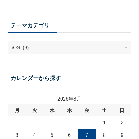
テーマカテゴリ
テ
ー
マ
カ
テ
カレンダーから探す
ゴ
リ
2026年8月
月
火
水
木
金
土
日
1
2
3
4
5
6
7
8
9