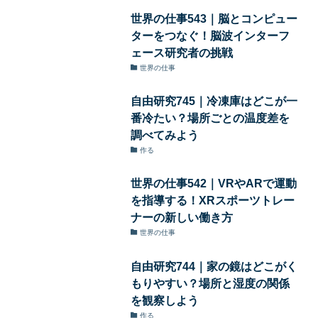
世界の仕事543｜脳とコンピュー
ターをつなぐ！脳波インターフ
ェース研究者の挑戦
世界の仕事
自由研究745｜冷凍庫はどこが一
番冷たい？場所ごとの温度差を
調べてみよう
作る
世界の仕事542｜VRやARで運動
を指導する！XRスポーツトレー
ナーの新しい働き方
世界の仕事
自由研究744｜家の鏡はどこがく
もりやすい？場所と湿度の関係
を観察しよう
作る