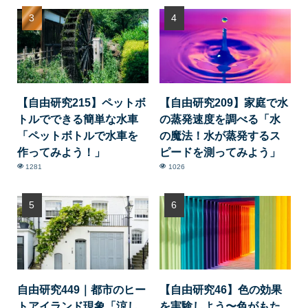
【自由研究215】ペットボ
【自由研究209】家庭で水
トルでできる簡単な水車
の蒸発速度を調べる「水
「ペットボトルで水車を
の魔法！水が蒸発するス
作ってみよう！」
ピードを測ってみよう」
1281
1026
自由研究449｜都市のヒー
【自由研究46】色の効果
トアイランド現象「涼し
を実験しよう〜色がもた