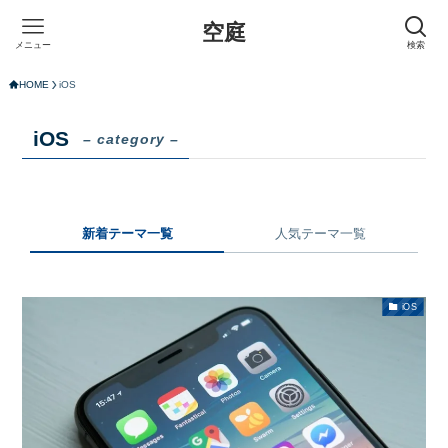
空庭
メニュー
検索
HOME
iOS
iOS
– category –
新着テーマ一覧
人気テーマ一覧
iOS