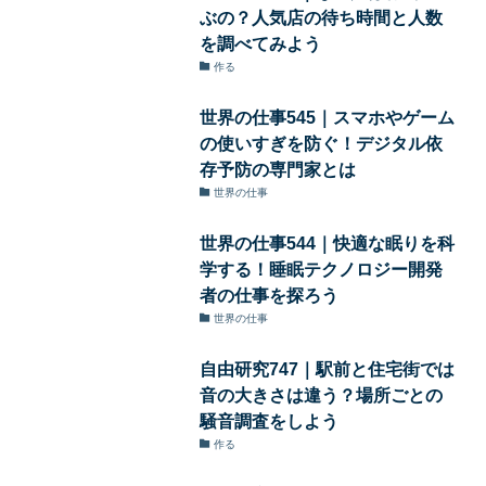
ぶの？人気店の待ち時間と人数
を調べてみよう
作る
世界の仕事545｜スマホやゲーム
の使いすぎを防ぐ！デジタル依
存予防の専門家とは
世界の仕事
世界の仕事544｜快適な眠りを科
学する！睡眠テクノロジー開発
者の仕事を探ろう
世界の仕事
自由研究747｜駅前と住宅街では
音の大きさは違う？場所ごとの
騒音調査をしよう
作る