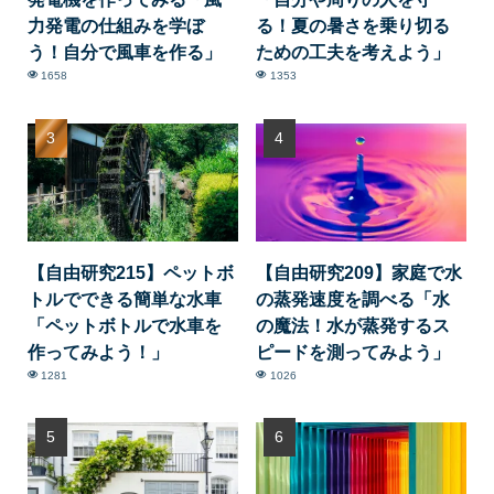
力発電の仕組みを学ぼ
る！夏の暑さを乗り切る
う！自分で風車を作る」
ための工夫を考えよう」
1658
1353
【自由研究215】ペットボ
【自由研究209】家庭で水
トルでできる簡単な水車
の蒸発速度を調べる「水
「ペットボトルで水車を
の魔法！水が蒸発するス
作ってみよう！」
ピードを測ってみよう」
1281
1026