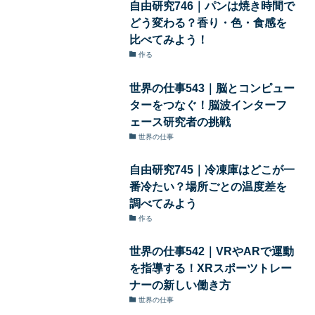
自由研究746｜パンは焼き時間で
どう変わる？香り・色・食感を
比べてみよう！
作る
世界の仕事543｜脳とコンピュー
ターをつなぐ！脳波インターフ
ェース研究者の挑戦
世界の仕事
自由研究745｜冷凍庫はどこが一
番冷たい？場所ごとの温度差を
調べてみよう
作る
世界の仕事542｜VRやARで運動
を指導する！XRスポーツトレー
ナーの新しい働き方
世界の仕事