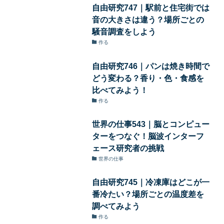
自由研究747｜駅前と住宅街では
音の大きさは違う？場所ごとの
騒音調査をしよう
作る
自由研究746｜パンは焼き時間で
どう変わる？香り・色・食感を
比べてみよう！
作る
世界の仕事543｜脳とコンピュー
ターをつなぐ！脳波インターフ
ェース研究者の挑戦
世界の仕事
自由研究745｜冷凍庫はどこが一
番冷たい？場所ごとの温度差を
調べてみよう
作る