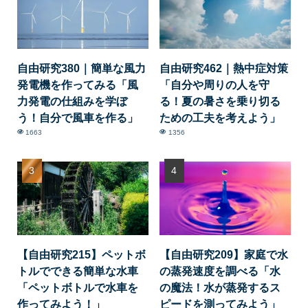
自由研究380｜簡単な風力
自由研究462｜熱中症対策
発電機を作ってみる「風
「自分や周りの人を守
力発電の仕組みを学ぼ
る！夏の暑さを乗り切る
う！自分で風車を作る」
ための工夫を考えよう」
1663
1356
【自由研究215】ペットボ
【自由研究209】家庭で水
トルでできる簡単な水車
の蒸発速度を調べる「水
「ペットボトルで水車を
の魔法！水が蒸発するス
作ってみよう！」
ピードを測ってみよう」