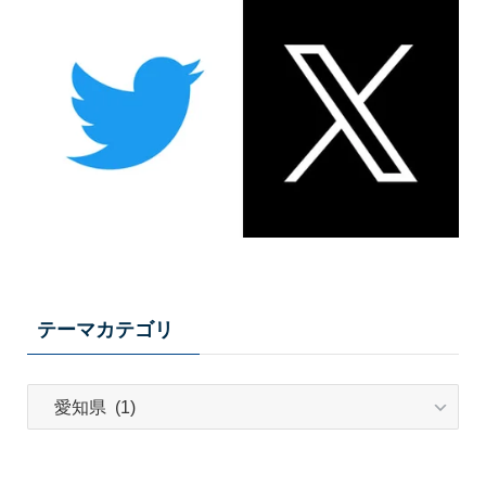
テーマカテゴリ
テ
ー
マ
カ