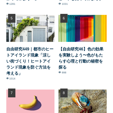
1281
1031
自由研究449｜都市のヒー
【自由研究46】色の効果
トアイランド現象「涼し
を実験しよう〜色がもた
い街づくり！ヒートアイ
らす心理と行動の秘密を
ランド現象を防ぐ方法を
探る
考える」
998
1014