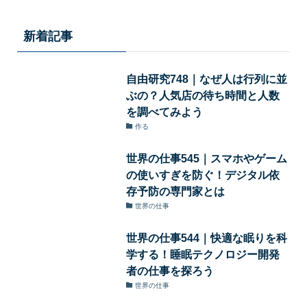
新着記事
自由研究748｜なぜ人は行列に並
ぶの？人気店の待ち時間と人数
を調べてみよう
作る
世界の仕事545｜スマホやゲーム
の使いすぎを防ぐ！デジタル依
存予防の専門家とは
世界の仕事
世界の仕事544｜快適な眠りを科
学する！睡眠テクノロジー開発
者の仕事を探ろう
世界の仕事