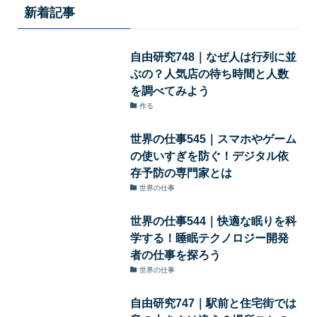
新着記事
自由研究748｜なぜ人は行列に並
ぶの？人気店の待ち時間と人数
を調べてみよう
作る
世界の仕事545｜スマホやゲーム
の使いすぎを防ぐ！デジタル依
存予防の専門家とは
世界の仕事
世界の仕事544｜快適な眠りを科
学する！睡眠テクノロジー開発
者の仕事を探ろう
世界の仕事
自由研究747｜駅前と住宅街では