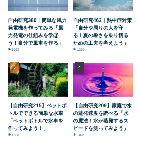
自由研究380｜簡単な風力
自由研究462｜熱中症対策
発電機を作ってみる「風
「自分や周りの人を守
力発電の仕組みを学ぼ
る！夏の暑さを乗り切る
う！自分で風車を作る」
ための工夫を考えよう」
1665
1360
【自由研究215】ペットボ
【自由研究209】家庭で水
トルでできる簡単な水車
の蒸発速度を調べる「水
「ペットボトルで水車を
の魔法！水が蒸発するス
作ってみよう！」
ピードを測ってみよう」
1288
1036