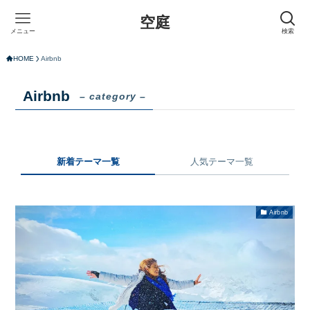
空庭
メニュー
検索
HOME
Airbnb
Airbnb
– category –
新着テーマ一覧
人気テーマ一覧
Airbnb