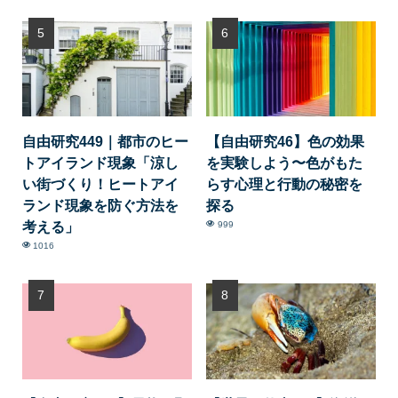
自由研究449｜都市のヒー
【自由研究46】色の効果
トアイランド現象「涼し
を実験しよう〜色がもた
い街づくり！ヒートアイ
らす心理と行動の秘密を
ランド現象を防ぐ方法を
探る
考える」
999
1016