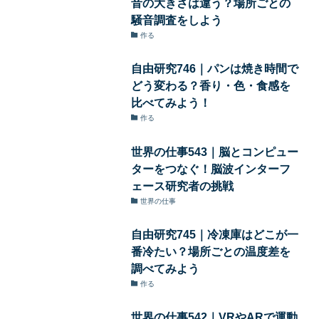
音の大きさは違う？場所ごとの
騒音調査をしよう
作る
自由研究746｜パンは焼き時間で
どう変わる？香り・色・食感を
比べてみよう！
作る
世界の仕事543｜脳とコンピュー
ターをつなぐ！脳波インターフ
ェース研究者の挑戦
世界の仕事
自由研究745｜冷凍庫はどこが一
番冷たい？場所ごとの温度差を
調べてみよう
作る
世界の仕事542｜VRやARで運動