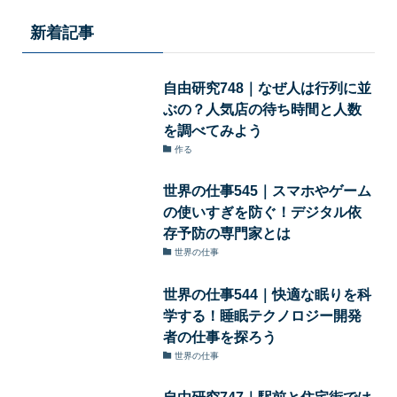
新着記事
自由研究748｜なぜ人は行列に並
ぶの？人気店の待ち時間と人数
を調べてみよう
作る
世界の仕事545｜スマホやゲーム
の使いすぎを防ぐ！デジタル依
存予防の専門家とは
世界の仕事
世界の仕事544｜快適な眠りを科
学する！睡眠テクノロジー開発
者の仕事を探ろう
世界の仕事
自由研究747｜駅前と住宅街では