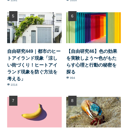
1281
1026
自由研究449｜都市のヒー
【自由研究46】色の効果
トアイランド現象「涼し
を実験しよう〜色がもた
い街づくり！ヒートアイ
らす心理と行動の秘密を
ランド現象を防ぐ方法を
探る
考える」
994
1014