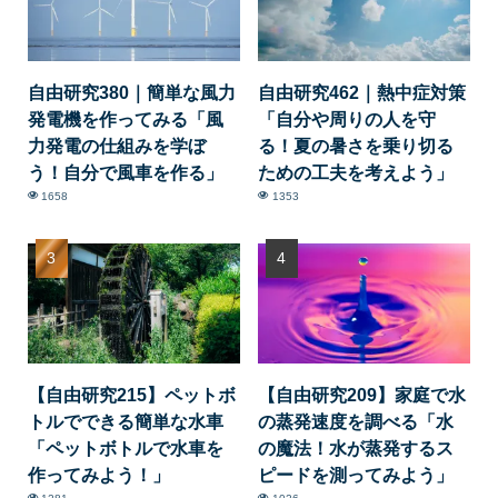
自由研究380｜簡単な風力
自由研究462｜熱中症対策
発電機を作ってみる「風
「自分や周りの人を守
力発電の仕組みを学ぼ
る！夏の暑さを乗り切る
う！自分で風車を作る」
ための工夫を考えよう」
1658
1353
【自由研究215】ペットボ
【自由研究209】家庭で水
トルでできる簡単な水車
の蒸発速度を調べる「水
「ペットボトルで水車を
の魔法！水が蒸発するス
作ってみよう！」
ピードを測ってみよう」