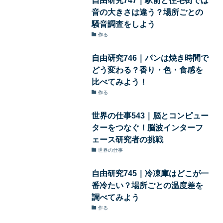
音の大きさは違う？場所ごとの
騒音調査をしよう
作る
自由研究746｜パンは焼き時間で
どう変わる？香り・色・食感を
比べてみよう！
作る
世界の仕事543｜脳とコンピュー
ターをつなぐ！脳波インターフ
ェース研究者の挑戦
世界の仕事
自由研究745｜冷凍庫はどこが一
番冷たい？場所ごとの温度差を
調べてみよう
作る