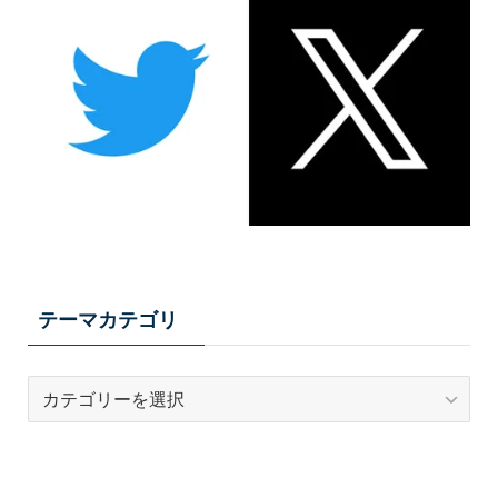
テーマカテゴリ
テ
ー
マ
カ