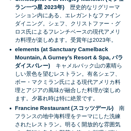
ラン一つ星 2023年)
歴史的なリグリーマ
ンション内にある、エレガントなファイン
ダイニング。シェフ、クリストファー・グ
ロス氏によるフレンチベースの現代アメリ
カ料理が楽しめます。受賞年は2023年。
elements (at Sanctuary Camelback
Mountain, A Gurney’s Resort & Spa, パラ
ダイスバレー)
キャメルバック山の素晴ら
しい景色を望むレストラン。有名シェフ、
ボー・マクミラン氏による現代アメリカ料
理とアジアの風味が融合した料理が楽しめ
ます。夕暮れ時は特に絶景です。
Francine Restaurant (スコッツデール)
南
フランスの地中海料理をテーマにした洗練
されたレストラン。明るく開放的な雰囲気