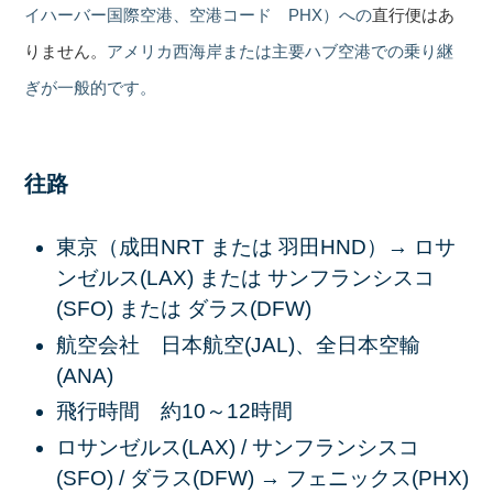
イハーバー国際空港、空港コード PHX）への
直行便はあ
りません。
アメリカ西海岸または主要ハブ空港での乗り継
ぎが一般的です。
往路
東京（成田NRT または 羽田HND）→ ロサ
ンゼルス(LAX) または サンフランシスコ
(SFO) または ダラス(DFW)
航空会社 日本航空(JAL)、全日本空輸
(ANA)
飛行時間 約10～12時間
ロサンゼルス(LAX) / サンフランシスコ
(SFO) / ダラス(DFW) → フェニックス(PHX)