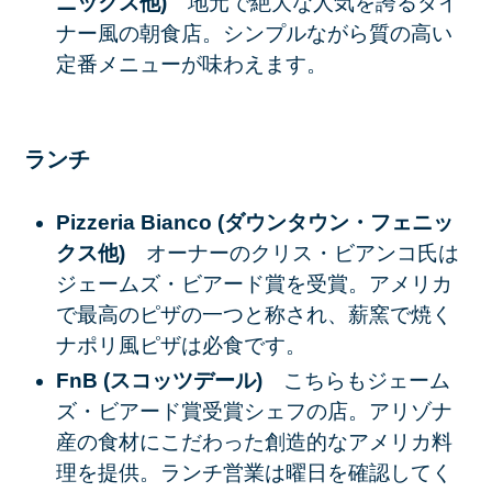
ニックス他)
地元で絶大な人気を誇るダイ
ナー風の朝食店。シンプルながら質の高い
定番メニューが味わえます。
ランチ
Pizzeria Bianco (ダウンタウン・フェニッ
クス他)
オーナーのクリス・ビアンコ氏は
ジェームズ・ビアード賞を受賞。アメリカ
で最高のピザの一つと称され、薪窯で焼く
ナポリ風ピザは必食です。
FnB (スコッツデール)
こちらもジェーム
ズ・ビアード賞受賞シェフの店。アリゾナ
産の食材にこだわった創造的なアメリカ料
理を提供。ランチ営業は曜日を確認してく