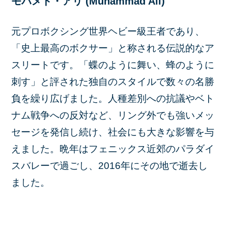
モハメド・アリ (Muhammad Ali)
元プロボクシング世界ヘビー級王者であり、
「史上最高のボクサー」と称される伝説的なア
スリートです。「蝶のように舞い、蜂のように
刺す」と評された独自のスタイルで数々の名勝
負を繰り広げました。人種差別への抗議やベト
ナム戦争への反対など、リング外でも強いメッ
セージを発信し続け、社会にも大きな影響を与
えました。晩年はフェニックス近郊のパラダイ
スバレーで過ごし、2016年にその地で逝去し
ました。