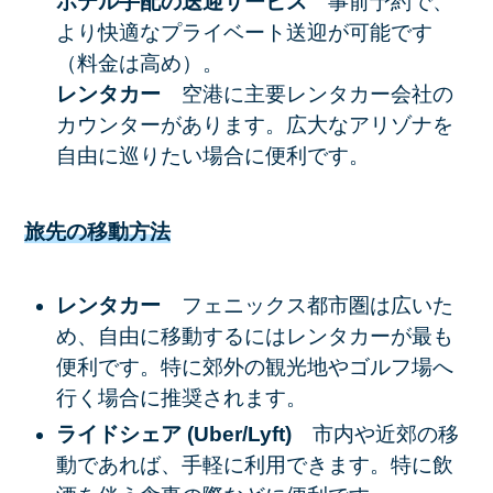
ホテル手配の送迎サービス
事前予約で、
より快適なプライベート送迎が可能です
（料金は高め）。
レンタカー
空港に主要レンタカー会社の
カウンターがあります。広大なアリゾナを
自由に巡りたい場合に便利です。
旅先の移動方法
レンタカー
フェニックス都市圏は広いた
め、自由に移動するにはレンタカーが最も
便利です。特に郊外の観光地やゴルフ場へ
行く場合に推奨されます。
ライドシェア (Uber/Lyft)
市内や近郊の移
動であれば、手軽に利用できます。特に飲