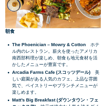
朝食
The Phoenician – Mowry & Cotton
ホテ
ル内のレストラン。薪火を使ったアメリカ
南西部料理が楽しめ、朝食も地元食材を活
かしたメニューが豊富です。
Arcadia Farms Cafe (スコッツデール)
美
しい庭園がある人気のカフェ。上品な雰囲
気で、ペイストリーやブランチメニューが
楽しめます。
Matt’s Big Breakfast (ダウンタウン・フェ