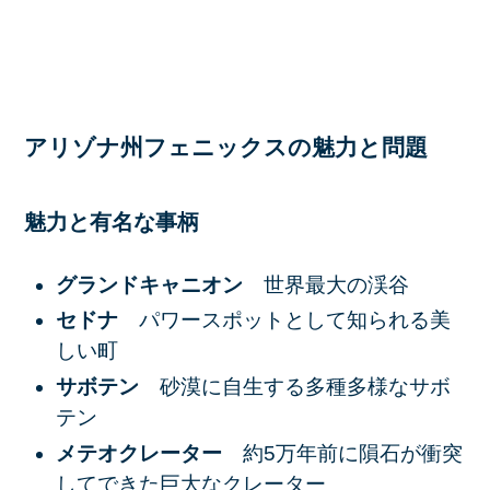
アリゾナ州フェニックスの魅力と問題
魅力と有名な事柄
グランドキャニオン
世界最大の渓谷
セドナ
パワースポットとして知られる美
しい町
サボテン
砂漠に自生する多種多様なサボ
テン
メテオクレーター
約5万年前に隕石が衝突
してできた巨大なクレーター