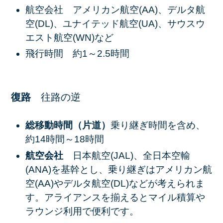
航空会社 アメリカン航空(AA)、デルタ航
空(DL)、ユナイテッド航空(UA)、サウスウ
エスト航空(WN)など
飛行時間 約1～2.5時間
復路
往路の逆
総移動時間（片道）
乗り継ぎ時間を含め、
約14時間～18時間
航空会社
日本航空(JAL)、全日本空輸
(ANA)を基幹とし、乗り継ぎはアメリカン航
空(AA)やデルタ航空(DL)などが考えられま
す。アライアンスを揃えるとマイル積算や
ラウンジ利用で便利です。