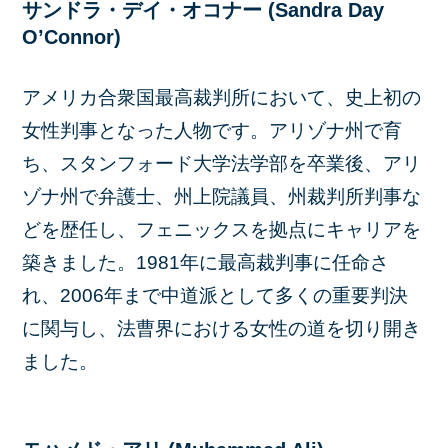
サンドラ・デイ・オコナー (Sandra Day
O’Connor)
アメリカ合衆国最高裁判所において、史上初の
女性判事となった人物です。アリゾナ州で育
ち、スタンフォード大学法学部を卒業後、アリ
ゾナ州で弁護士、州上院議員、州裁判所判事な
どを歴任し、フェニックスを拠点にキャリアを
築きました。1981年に最高裁判事に任命さ
れ、2006年まで中道派として多くの重要判決
に関与し、法曹界における女性の道を切り開き
ました。