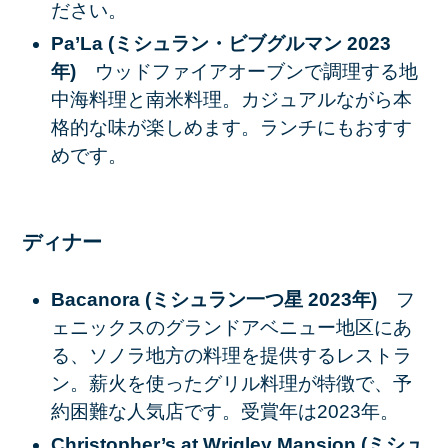
ださい。
Pa’La (ミシュラン・ビブグルマン 2023
年)
ウッドファイアオーブンで調理する地
中海料理と南米料理。カジュアルながら本
格的な味が楽しめます。ランチにもおすす
めです。
ディナー
Bacanora (ミシュラン一つ星 2023年)
フ
ェニックスのグランドアベニュー地区にあ
る、ソノラ地方の料理を提供するレストラ
ン。薪火を使ったグリル料理が特徴で、予
約困難な人気店です。受賞年は2023年。
Christopher’s at Wrigley Mansion (ミシュ