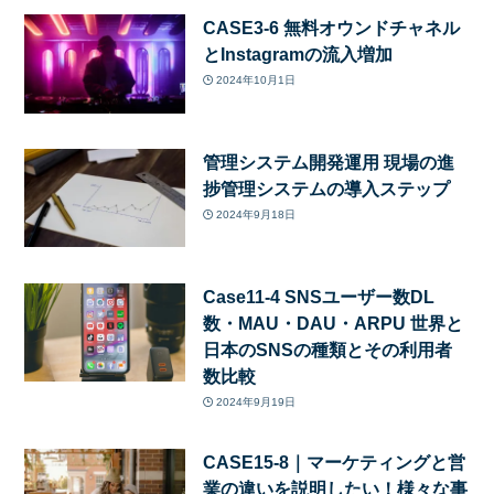
CASE3-6 無料オウンドチャネル
とInstagramの流入増加
2024年10月1日
管理システム開発運用 現場の進
捗管理システムの導入ステップ
2024年9月18日
Case11-4 SNSユーザー数DL
数・MAU・DAU・ARPU 世界と
日本のSNSの種類とその利用者
数比較
2024年9月19日
CASE15-8｜マーケティングと営
業の違いを説明したい！様々な事