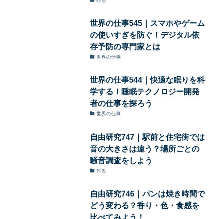
作る
世界の仕事545｜スマホやゲーム
の使いすぎを防ぐ！デジタル依
存予防の専門家とは
世界の仕事
世界の仕事544｜快適な眠りを科
学する！睡眠テクノロジー開発
者の仕事を探ろう
世界の仕事
自由研究747｜駅前と住宅街では
音の大きさは違う？場所ごとの
騒音調査をしよう
作る
自由研究746｜パンは焼き時間で
どう変わる？香り・色・食感を
比べてみよう！