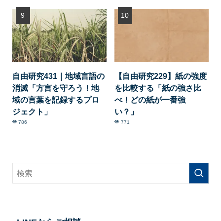
自由研究431｜地域言語の
【自由研究229】紙の強度
消滅「方言を守ろう！地
を比較する「紙の強さ比
域の言葉を記録するプロ
べ！どの紙が一番強
ジェクト」
い？」
786
771