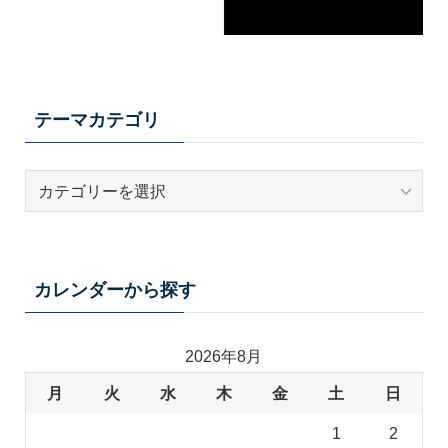
テーマカテゴリ
テ
ー
マ
カ
テ
カレンダーから探す
ゴ
リ
2026年8月
月
火
水
木
金
土
日
1
2