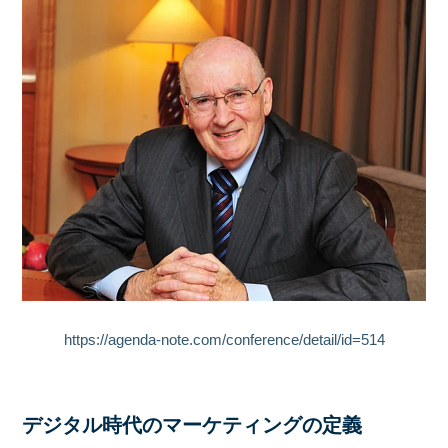
https://agenda-note.com/conference/detail/id=514
デジタル時代のマーケティングの定義