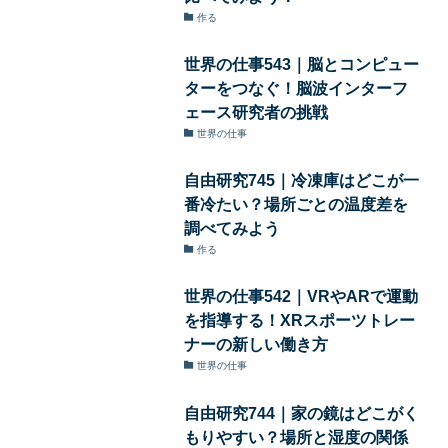
作る
世界の仕事543｜脳とコンピュー
ターをつなぐ！脳波インターフ
ェース研究者の挑戦
世界の仕事
自由研究745｜冷凍庫はどこが一
番冷たい？場所ごとの温度差を
調べてみよう
作る
世界の仕事542｜VRやARで運動
を指導する！XRスポーツトレー
ナーの新しい働き方
世界の仕事
自由研究744｜家の鏡はどこがく
もりやすい？場所と湿度の関係