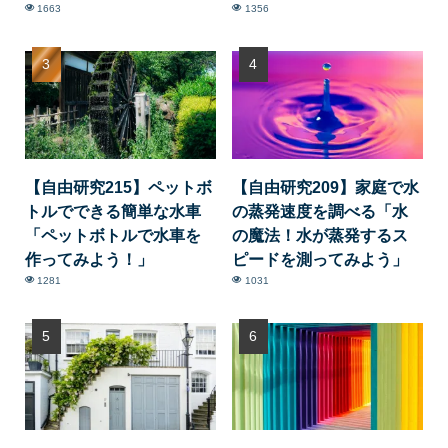
1663
1356
【自由研究215】ペットボ
【自由研究209】家庭で水
トルでできる簡単な水車
の蒸発速度を調べる「水
「ペットボトルで水車を
の魔法！水が蒸発するス
作ってみよう！」
ピードを測ってみよう」
1281
1031