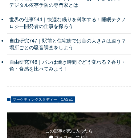
デジタル依存予防の専門家とは
世界の仕事544｜快適な眠りを科学する！睡眠テクノ
ロジー開発者の仕事を探ろう
自由研究747｜駅前と住宅街では音の大きさは違う？
場所ごとの騒音調査をしよう
自由研究746｜パンは焼き時間でどう変わる？香り・
色・食感を比べてみよう！
マーケティングスタディー
CASE1
この記事が気に入ったら
フォローしてね！