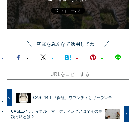
空庭をみんなで活用してね！
URLをコピーする
CASE14-1 『保証』ワランティとギャランティ
CASE1-7ラディカル・マーケティングとは？その実
践方法とは？