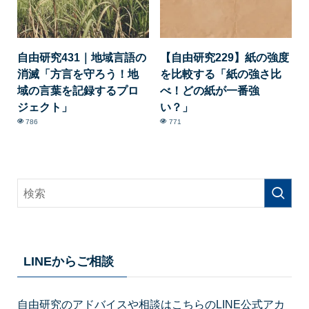
自由研究431｜地域言語の
【自由研究229】紙の強度
消滅「方言を守ろう！地
を比較する「紙の強さ比
域の言葉を記録するプロ
べ！どの紙が一番強
ジェクト」
い？」
786
771
LINEからご相談
自由研究のアドバイスや相談はこちらのLINE公式アカ