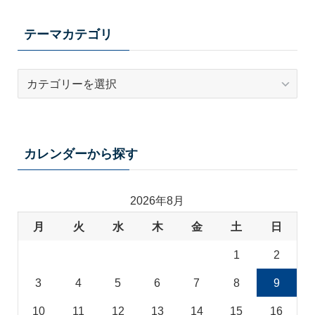
テーマカテゴリ
テ
ー
マ
カ
テ
カレンダーから探す
ゴ
リ
2026年8月
月
火
水
木
金
土
日
1
2
3
4
5
6
7
8
9
10
11
12
13
14
15
16