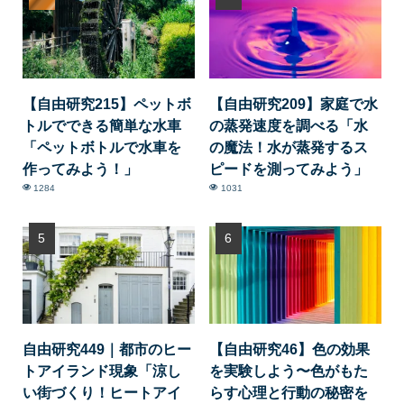
【自由研究215】ペットボ
【自由研究209】家庭で水
トルでできる簡単な水車
の蒸発速度を調べる「水
「ペットボトルで水車を
の魔法！水が蒸発するス
作ってみよう！」
ピードを測ってみよう」
1284
1031
自由研究449｜都市のヒー
【自由研究46】色の効果
トアイランド現象「涼し
を実験しよう〜色がもた
い街づくり！ヒートアイ
らす心理と行動の秘密を