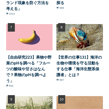
ランド現象を防ぐ方法を
探る
考える」
998
1014
【自由研究223】果物や野
【世界の仕事131】海洋の
菜のpHを調べる「フルー
生物や環境を守る活動を
ツの酸味や甘さはなん
する仕事「海洋生態系保
で？果物のpHを調べよ
護者」とは？
う」
897
944