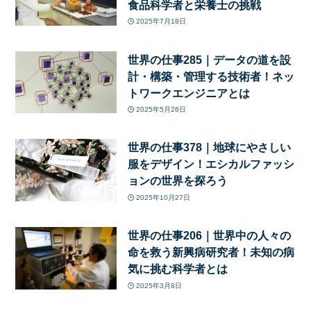
食品科学者と栄養士の挑戦
2025年7月18日
世界の仕事285｜データの道を設
計・構築・管理する技術者！ネッ
トワークエンジニアとは
2025年5月26日
世界の仕事378｜地球にやさしい
服をデザイン！エシカルファッシ
ョンの世界を探ろう
2025年10月27日
世界の仕事206｜世界中の人々の
命を救う新興病研究者！未知の病
気に挑む科学者とは
2025年3月8日