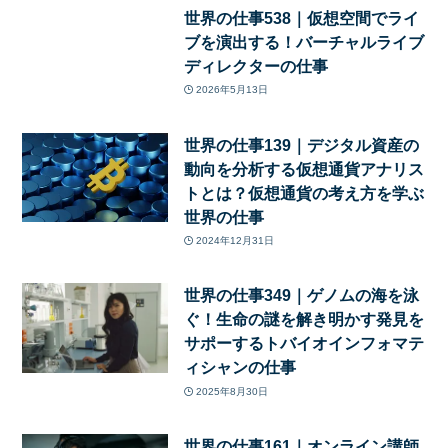
世界の仕事538｜仮想空間でライ
ブを演出する！バーチャルライブ
ディレクターの仕事
2026年5月13日
世界の仕事139｜デジタル資産の
動向を分析する仮想通貨アナリス
トとは？仮想通貨の考え方を学ぶ
世界の仕事
2024年12月31日
世界の仕事349｜ゲノムの海を泳
ぐ！生命の謎を解き明かす発見を
サポーするトバイオインフォマテ
ィシャンの仕事
2025年8月30日
世界の仕事161｜オンライン講師