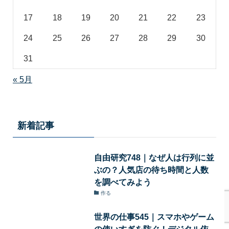
17
18
19
20
21
22
23
24
25
26
27
28
29
30
31
« 5月
新着記事
自由研究748｜なぜ人は行列に並
ぶの？人気店の待ち時間と人数
を調べてみよう
作る
世界の仕事545｜スマホやゲーム
の使いすぎを防ぐ！デジタル依