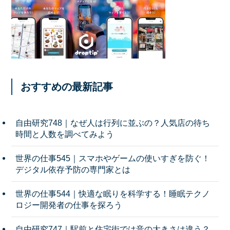
おすすめの最新記事
自由研究748｜なぜ人は行列に並ぶの？人気店の待ち
時間と人数を調べてみよう
世界の仕事545｜スマホやゲームの使いすぎを防ぐ！
デジタル依存予防の専門家とは
世界の仕事544｜快適な眠りを科学する！睡眠テクノ
ロジー開発者の仕事を探ろう
自由研究747｜駅前と住宅街では音の大きさは違う？