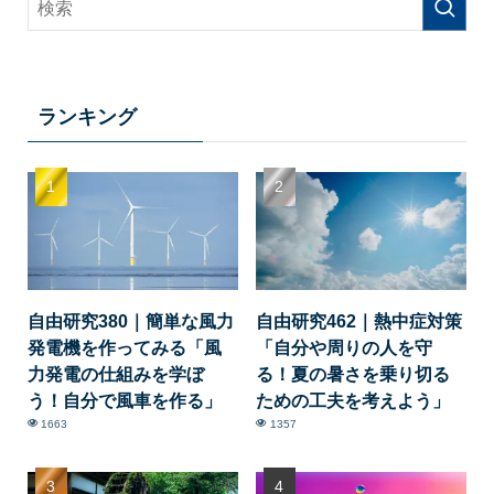
ランキング
自由研究380｜簡単な風力
自由研究462｜熱中症対策
発電機を作ってみる「風
「自分や周りの人を守
力発電の仕組みを学ぼ
る！夏の暑さを乗り切る
う！自分で風車を作る」
ための工夫を考えよう」
1663
1357