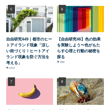
自由研究449｜都市のヒー
【自由研究46】色の効果
トアイランド現象「涼し
を実験しよう〜色がもた
い街づくり！ヒートアイ
らす心理と行動の秘密を
ランド現象を防ぐ方法を
探る
考える」
998
1014