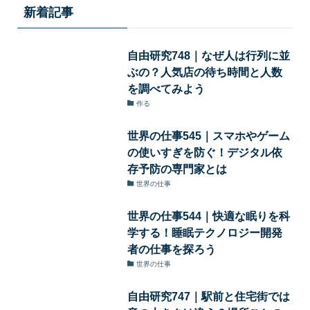
新着記事
自由研究748｜なぜ人は行列に並
ぶの？人気店の待ち時間と人数
を調べてみよう
作る
世界の仕事545｜スマホやゲーム
の使いすぎを防ぐ！デジタル依
存予防の専門家とは
世界の仕事
世界の仕事544｜快適な眠りを科
学する！睡眠テクノロジー開発
者の仕事を探ろう
世界の仕事
自由研究747｜駅前と住宅街では