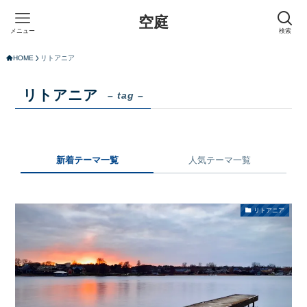
空庭
メニュー
検索
HOME
リトアニア
リトアニア
– tag –
新着テーマ一覧
人気テーマ一覧
リトアニア