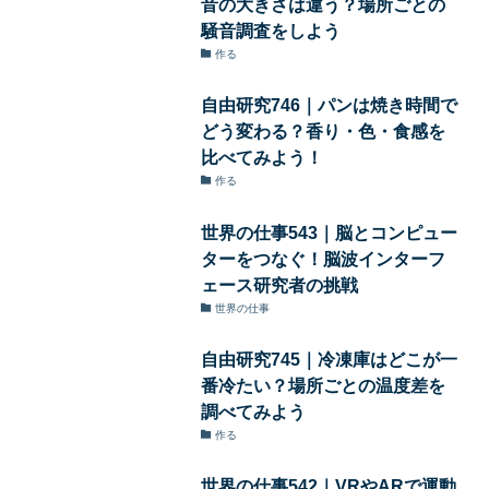
音の大きさは違う？場所ごとの
騒音調査をしよう
作る
自由研究746｜パンは焼き時間で
どう変わる？香り・色・食感を
比べてみよう！
作る
世界の仕事543｜脳とコンピュー
ターをつなぐ！脳波インターフ
ェース研究者の挑戦
世界の仕事
自由研究745｜冷凍庫はどこが一
番冷たい？場所ごとの温度差を
調べてみよう
作る
世界の仕事542｜VRやARで運動