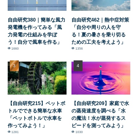
自由研究380｜簡単な風力
自由研究462｜熱中症対策
発電機を作ってみる「風
「自分や周りの人を守
力発電の仕組みを学ぼ
る！夏の暑さを乗り切る
う！自分で風車を作る」
ための工夫を考えよう」
1660
1356
【自由研究215】ペットボ
【自由研究209】家庭で水
トルでできる簡単な水車
の蒸発速度を調べる「水
「ペットボトルで水車を
の魔法！水が蒸発するス
作ってみよう！」
ピードを測ってみよう」
1281
1030