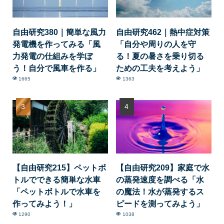
自由研究380｜簡単な風力
自由研究462｜熱中症対策
発電機を作ってみる「風
「自分や周りの人を守
力発電の仕組みを学ぼ
る！夏の暑さを乗り切る
う！自分で風車を作る」
ための工夫を考えよう」
1665
1363
【自由研究215】ペットボ
【自由研究209】家庭で水
トルでできる簡単な水車
の蒸発速度を調べる「水
「ペットボトルで水車を
の魔法！水が蒸発するス
作ってみよう！」
ピードを測ってみよう」
1290
1038