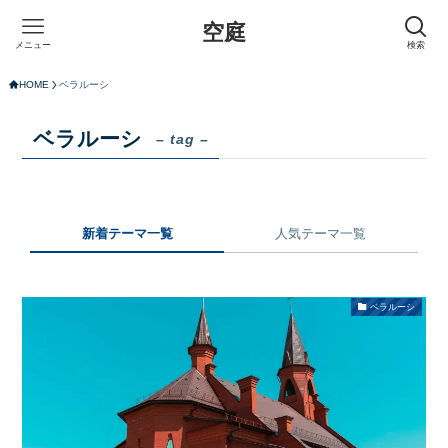
空庭
メニュー
検索
HOME
ベラルーシ
ベラルーシ
– tag –
新着テーマ一覧
人気テーマ一覧
ベラルーシ