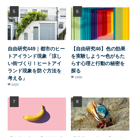
自由研究449｜都市のヒー
【自由研究46】色の効果
トアイランド現象「涼し
を実験しよう〜色がもた
い街づくり！ヒートアイ
らす心理と行動の秘密を
ランド現象を防ぐ方法を
探る
考える」
1000
1020