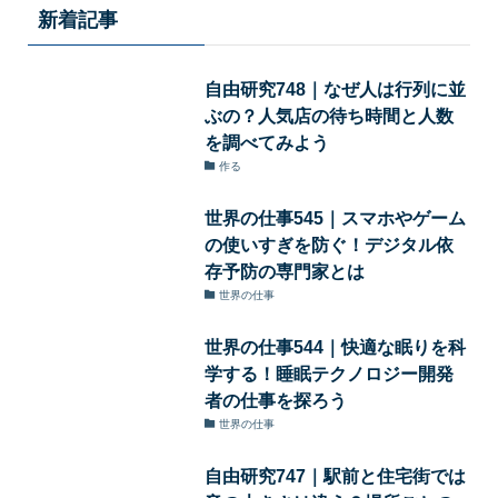
新着記事
自由研究748｜なぜ人は行列に並
ぶの？人気店の待ち時間と人数
を調べてみよう
作る
世界の仕事545｜スマホやゲーム
の使いすぎを防ぐ！デジタル依
存予防の専門家とは
世界の仕事
世界の仕事544｜快適な眠りを科
学する！睡眠テクノロジー開発
者の仕事を探ろう
世界の仕事
自由研究747｜駅前と住宅街では