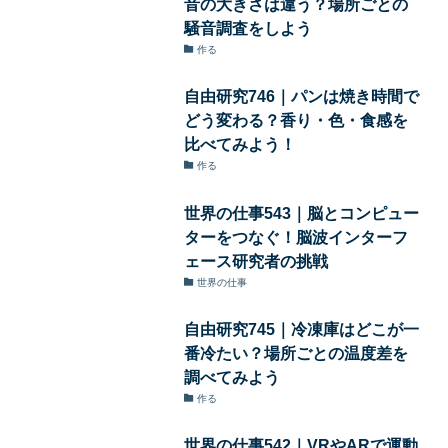
音の大きさは違う？場所ごとの
騒音調査をしよう
作る
自由研究746｜パンは焼き時間で
どう変わる？香り・色・食感を
比べてみよう！
作る
世界の仕事543｜脳とコンピュー
ターをつなぐ！脳波インターフ
ェース研究者の挑戦
世界の仕事
自由研究745｜冷凍庫はどこが一
番冷たい？場所ごとの温度差を
調べてみよう
作る
世界の仕事542｜VRやARで運動