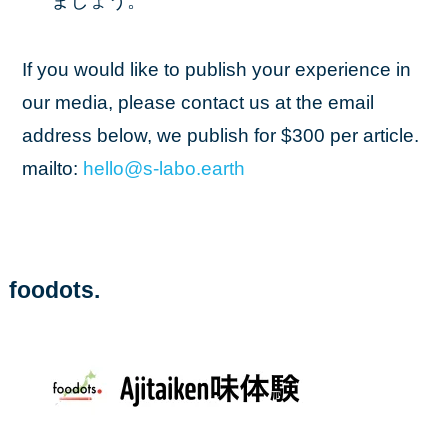
ましょう。
If you would like to publish your experience in
our media, please contact us at the email
address below, we publish for $300 per article.
mailto:
hello
@s
-labo
.earth
foodots.