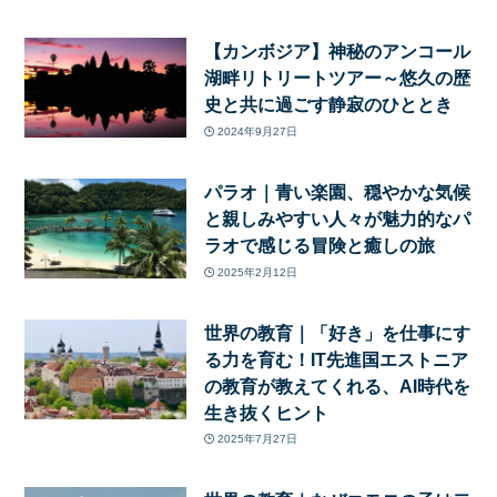
【カンボジア】神秘のアンコール
湖畔リトリートツアー～悠久の歴
史と共に過ごす静寂のひととき
2024年9月27日
パラオ｜青い楽園、穏やかな気候
と親しみやすい人々が魅力的なパ
ラオで感じる冒険と癒しの旅
2025年2月12日
世界の教育｜「好き」を仕事にす
る力を育む！IT先進国エストニア
の教育が教えてくれる、AI時代を
生き抜くヒント
2025年7月27日