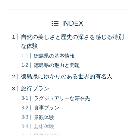
INDEX
自然の美しさと歴史の深さを感じる特別
な体験
徳島県の基本情報
徳島県の魅力と問題
徳島県にゆかりのある世界的有名人
旅行プラン
ラグジュアリーな滞在先
食事プラン
景観体験
芸術体験