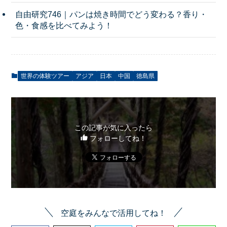
自由研究746｜パンは焼き時間でどう変わる？香り・
色・食感を比べてみよう！
世界の体験ツアー
アジア
日本
中国
徳島県
この記事が気に入ったら
フォローしてね！
空庭をみんなで活用してね！