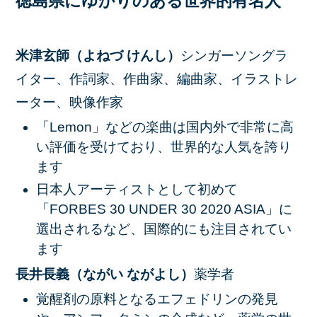
徳島県にゆかりのある世界的有名人
米津玄師（よねづ けんし）
シンガーソングラ
イター、作詞家、作曲家、編曲家、イラストレ
ーター、映像作家
「Lemon」などの楽曲は国内外で非常に高
い評価を受けており、世界的な人気を誇り
ます
日本人アーティストとして初めて
「FORBES 30 UNDER 30 2020 ASIA」に
選出されるなど、国際的にも注目されてい
ます
長井長義（ながい ながよし）
薬学者
覚醒剤の原料となるエフェドリンの発見