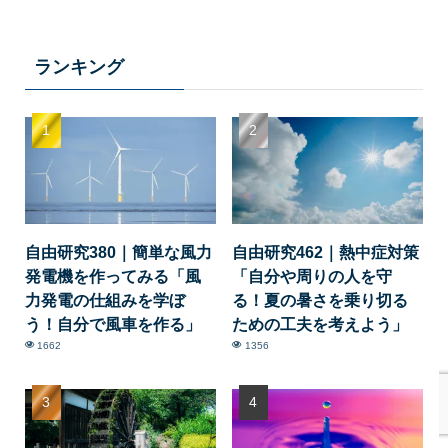
ランキング
自由研究380｜簡単な風力
自由研究462｜熱中症対策
発電機を作ってみる「風
「自分や周りの人を守
力発電の仕組みを学ぼ
る！夏の暑さを乗り切る
う！自分で風車を作る」
ための工夫を考えよう」
1662
1356