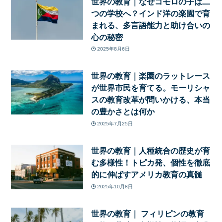
世界の教育｜なぜコモロの子は二
つの学校へ？インド洋の楽園で育
まれる、多言語能力と助け合いの
心の秘密
2025年8月6日
世界の教育｜楽園のラットレース
が世界市民を育てる。モーリシャ
スの教育改革が問いかける、本当
の豊かさとは何か
2025年7月25日
世界の教育｜人種統合の歴史が育
む多様性！トピカ発、個性を徹底
的に伸ばすアメリカ教育の真髄
2025年10月8日
世界の教育｜ フィリピンの教育