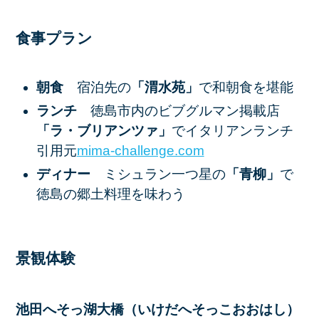
食事プラン
朝食
​宿泊先の
「渭水苑」
で和朝食を堪能​
ランチ
徳島市内のビブグルマン掲載店
「ラ・ブリアンツァ」
でイタリアンランチ
引用元​
mima-challenge.com
ディナー
ミシュラン一つ星の
「青柳」
で
徳島の郷土料理を味わう
景観体験
池田へそっ湖大橋（いけだへそっこおおはし）