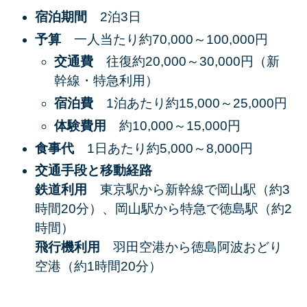
宿泊期間
2泊3日​
予算
一人当たり約70,000～100,000円​
交通費
往復約20,000～30,000円（新
幹線・特急利用）​
宿泊費
1泊あたり約15,000～25,000円​
体験費用
約10,000～15,000円​
食事代
​1日あたり約5,000～8,000円​
交通手段と移動経路
​鉄道利用
東京駅から新幹線で岡山駅（約3
時間20分）、岡山駅から特急で徳島駅（約2
時間）​
飛行機利用
羽田空港から徳島阿波おどり
空港（約1時間20分）