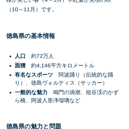
（10～11月）です。​
徳島県の基本情報
人口
約72万人​
面積
​約4,146平方キロメートル​
有名なスポーツ
阿波踊り（伝統的な踊
り）、徳島ヴォルティス（サッカー）​
一般的な魅力
鳴門の渦潮、祖谷渓のかず
ら橋、阿波人形浄瑠璃など​
徳島県の魅力と問題