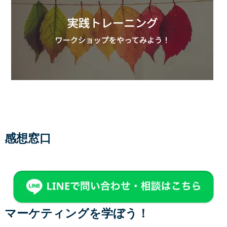
感想窓口
マーケティングを学ぼう！